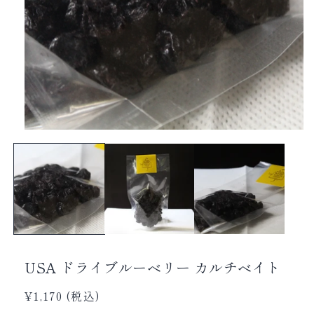
USA ドライブルーベリー カルチベイト
通
¥1,170 (税込)
常