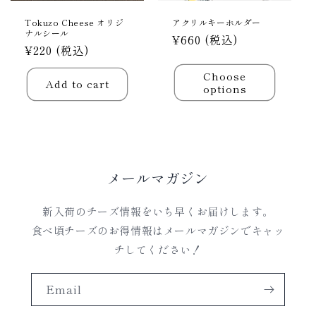
Tokuzo Cheese オリジ
アクリルキーホルダー
ナルシール
Regular
¥660 (税込)
Regular
¥220 (税込)
price
price
Choose
Add to cart
options
メールマガジン
新入荷のチーズ情報をいち早くお届けします。
食べ頃チーズのお得情報はメールマガジンでキャッ
チしてください！
Email