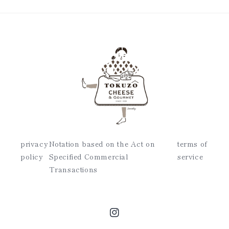
privacy
Notation based on the Act on
terms of
policy
Specified Commercial
service
Transactions
Instagram