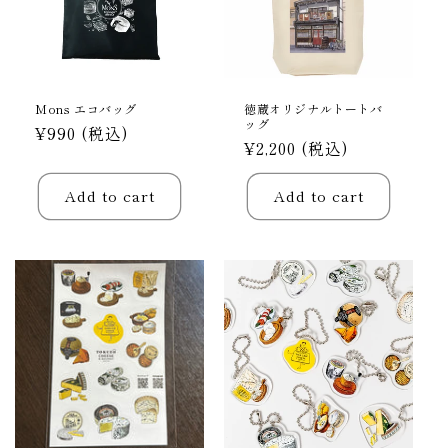
Mons エコバッグ
徳蔵オリジナルトートバ
ッグ
Regular
¥990 (税込)
Regular
¥2,200 (税込)
price
price
Add to cart
Add to cart